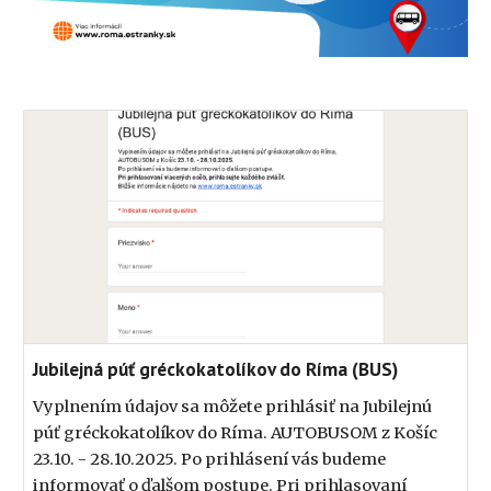
Jubilejná púť gréckokatolíkov do Ríma (BUS)
Vyplnením údajov sa môžete prihlásiť na Jubilejnú
púť gréckokatolíkov do Ríma. AUTOBUSOM z Košíc
23.10. - 28.10.2025. Po prihlásení vás budeme
informovať o ďalšom postupe. Pri prihlasovaní