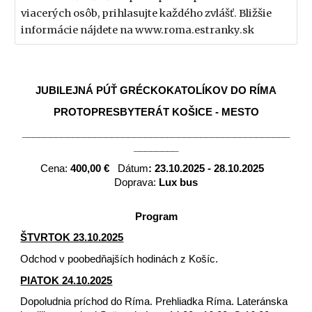
viacerých osôb, prihlasujte každého zvlášť. Bližšie
informácie nájdete na www.roma.estranky.sk
JUBILEJNÁ PÚŤ GRÉCKOKATOLÍKOV DO RÍMA
PROTOPRESBYTERÁT KOŠICE - MESTO
________________________________________________
________
Cena:
400,00 €
Dátum
: 23.10.2025 - 28.10.2025
Doprava:
Lux bus
Program
ŠTVRTOK 23.10.2025
Odchod v poobedňajších hodinách z Košíc.
PIATOK 24.10.2025
Dopoludnia príchod do Ríma. Prehliadka Ríma. Lateránska