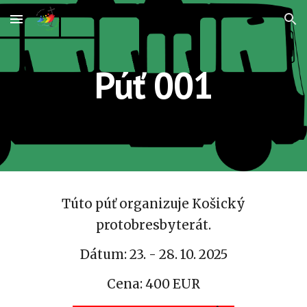
Skip to main content
Skip to navigation
Púť 001
Túto púť organizuje Košický
protobresbyterát.
Dátum: 23. - 28. 10. 2025
Cena: 400 EUR